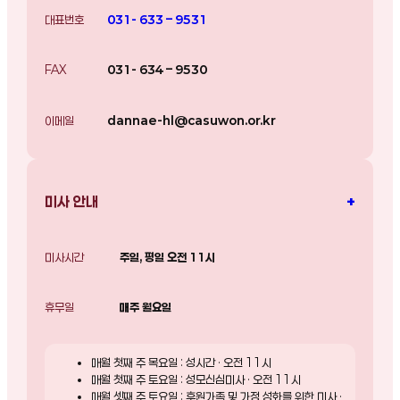
대표번호
031- 633 – 9531
FAX
031- 634 – 9530
이메일
dannae-hl@casuwon.or.kr
+
미사 안내
미사시간
주일, 평일 오전 11시
휴무일
매주 월요일
매월 첫째 주 목요일 : 성시간 · 오전 11시
매월 첫째 주 토요일 : 성모신심미사 · 오전 11시
매월 셋째 주 토요일 : 후원가족 및 가정 성화를 위한 미사 ·