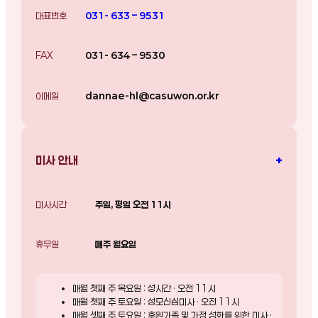
대표번호
031- 633 – 9531
FAX
031- 634 – 9530
이메일
dannae-hl@casuwon.or.kr
+
미사 안내
미사시간
주일, 평일 오전 11시
휴무일
매주 월요일
매월 첫째 주 목요일 : 성시간 · 오전 11시
매월 첫째 주 토요일 : 성모신심미사 · 오전 11시
매월 셋째 주 토요일 : 후원가족 및 가정 성화를 위한 미사 ·