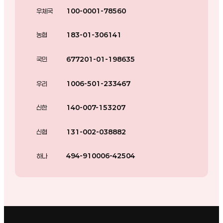
우체국
100-0001-78560
농협
183-01-306141
국민
677201-01-198635
우리
1006-501-233467
신한
140-007-153207
신협
131-002-038882
하나
494-910006-42504