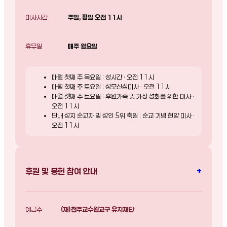
미사시간
주일, 평일 오전 11시
휴무일
매주 월요일
매월 첫째 주 목요일 : 성시간 · 오전 11시
매월 첫째 주 토요일 : 성모신심미사 · 오전 11시
매월 셋째 주 토요일 : 후원가족 및 가정 성화를 위한 미사 ·
오전 11시
단내 성지 순교자 및 성인 5위 축일 : 순교 기념 현양 미사 ·
오전 11시
+
후원 및 봉헌 참여 안내
예금주
(재)천주교수원교구 유지재단