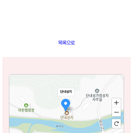
목록으로
단내성지