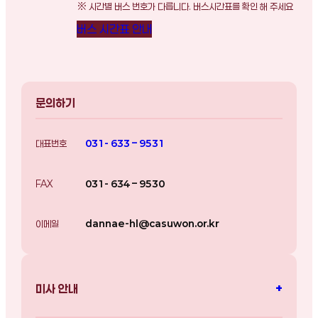
※ 시간별 버스 번호가 다릅니다. 버스시간표를 확인 해 주세요
버스 시간표 안내
문의하기
대표번호
031- 633 – 9531
FAX
031- 634 – 9530
이메일
dannae-hl@casuwon.or.kr
+
미사 안내