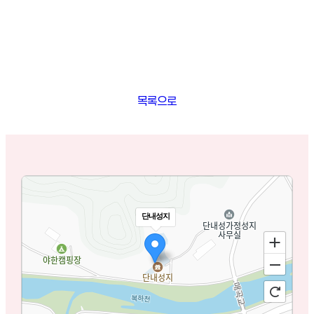
목록으로
단내성지