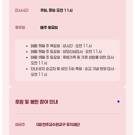
미사시간
주일, 평일 오전 11시
휴무일
매주 월요일
매월 첫째 주 목요일 : 성시간 · 오전 11시
매월 첫째 주 토요일 : 성모신심미사 · 오전 11시
매월 셋째 주 토요일 : 후원가족 및 가정 성화를 위한 미사 ·
오전 11시
단내 성지 순교자 및 성인 5위 축일 : 순교 기념 현양 미사 ·
오전 11시
+
후원 및 봉헌 참여 안내
예금주
(재)천주교수원교구 유지재단