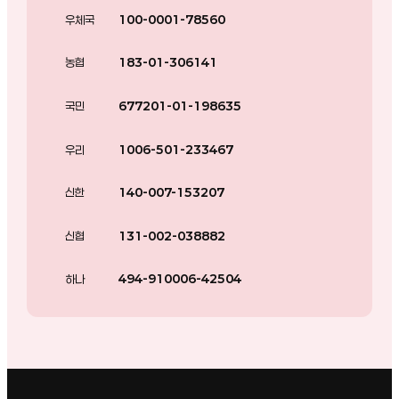
우체국
100-0001-78560
농협
183-01-306141
국민
677201-01-198635
우리
1006-501-233467
신한
140-007-153207
신협
131-002-038882
하나
494-910006-42504