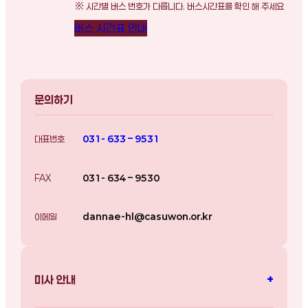
※ 시간별 버스 번호가 다릅니다. 버스시간표를 확인 해 주세요
버스 시간표 안내
문의하기
대표번호
031- 633 – 9531
FAX
031- 634 – 9530
이메일
dannae-hl@casuwon.or.kr
+
미사 안내