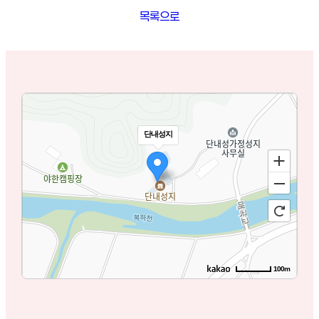
목록으로
단내성지
100m