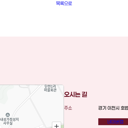
목록으로
오시는 길
주소
경기 이천시 호법
네이버맵