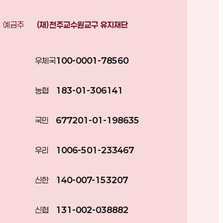
예금주
(재)천주교수원교구 유지재단
우체국
100-0001-78560
농협
183-01-306141
국민
677201-01-198635
우리
1006-501-233467
신한
140-007-153207
신협
131-002-038882