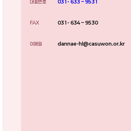
대표번호
031- 633 – 9531
FAX
031- 634 – 9530
이메일
dannae-hl@casuwon.or.kr