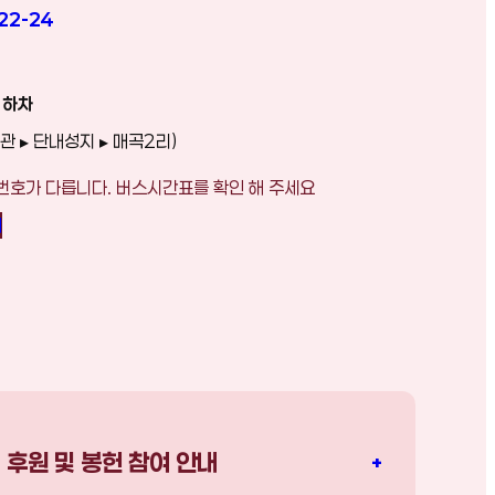
22-24
 하차
관 ▸ 단내성지 ▸ 매곡2리)
번호가 다릅니다. 버스시간표를 확인 해 주세요
내
후원 및 봉헌 참여 안내
+