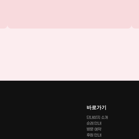
바로가기
단내성지 소개
순례 안내
방문 예약
후원 안내