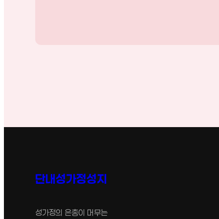
단내성가정성지
성가정의 은총이 머무는